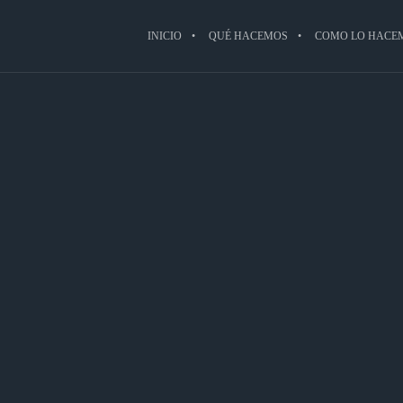
INICIO
QUÉ HACEMOS
COMO LO HACE