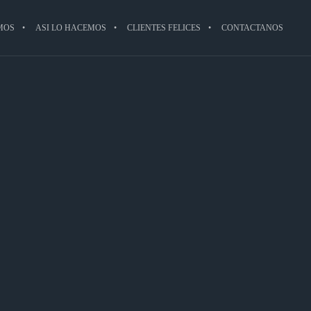
MOS
ASI LO HACEMOS
CLIENTES FELICES
CONTACTANOS