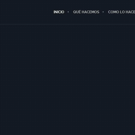
INICIO
QUÉ HACEMOS
COMO LO HAC