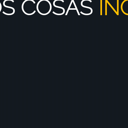
FAN
FACTOR