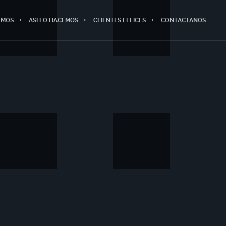
EMOS
ASI LO HACEMOS
CLIENTES FELICES
CONTACTANOS